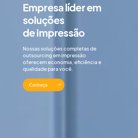
Empresa líder em
soluções
de impressão
Nossas soluções completas de
outsourcing em impressão
oferecem economia, eficiência e
qualidade para você.
Conheça