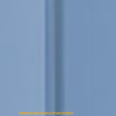
IMPRESSORAS E MULTIFUNCIONAIS