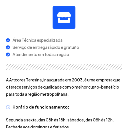
Área Técnica especializada
Serviço de entrega rápido e gratuito
Atendimento em toda a região
A Artcores Teresina, inaugurada em 2003, é uma empresa que
oferece serviços de qualidade com o melhor custo-benefício
para toda a região metropolitana.
Horário de funcionamento:
Segunda a sexta, das 08h às 18h; sábados, das 08h às 12h.
Fechada aos domingos e feriados.