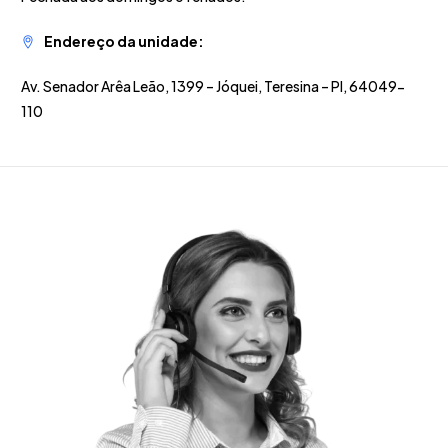
Endereço da unidade:
Av. Senador Arêa Leão, 1399 – Jóquei, Teresina – PI, 64049-
110