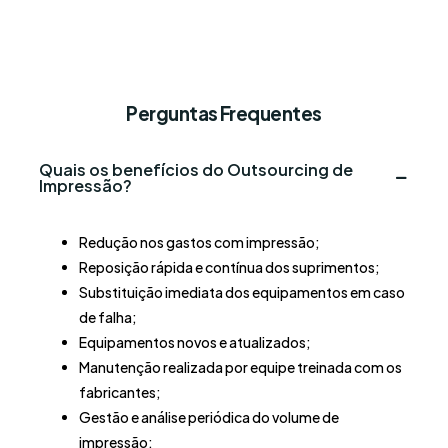
Perguntas Frequentes
Quais os benefícios do Outsourcing de
Impressão?
Redução nos gastos com impressão;
Reposição rápida e contínua dos suprimentos;
Substituição imediata dos equipamentos em caso
de falha;
Equipamentos novos e atualizados;
Manutenção realizada por equipe treinada com os
fabricantes;
Gestão e análise periódica do volume de
impressão;