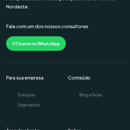
Nordeste.
Fale com um dos nossos consultores
Chame no WhatsApp
Para sua empresa
Conteúdo
Soluções
Blog e Dicas
Segmentos