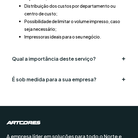
Distribuição dos custos por departamento ou
centro de custo;
Possibilidade de limitar o volume impresso, caso
seja necessário;
Impressoras ideais para o seu negócio.
Qual a importância deste serviço?
É sob medida para a sua empresa?
A empresa líder em soluções para todo o Norte e