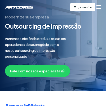
Orçamento
Modernize sua empresa
Outsourcing de Impressão
Aumente a eficiência e reduza os custos
operacionais do seu negócio com o
nosso outsourcing de impressão
personalizado
Fale com nossos especialistas
#ImpressãoEficiente