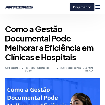
Orçamento
Como a Gestão
Documental Pode
Melhorar a Eficiência em
Clínicas e Hospitais
ARTCORES
1 DE OUTUBRO DE
OUTSOURCING
3 MIN
2025
READ