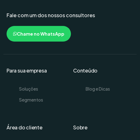
Fale com um dos nossos consultores
Chame no WhatsApp
Para sua empresa
Conteúdo
Soluções
Blog e Dicas
Segmentos
Área do cliente
Sobre