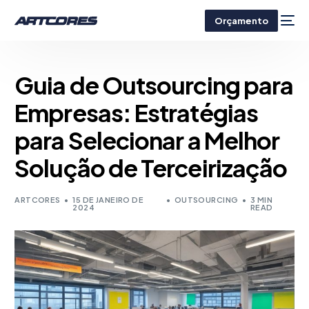
Orçamento
Guia de Outsourcing para
Empresas: Estratégias
para Selecionar a Melhor
Solução de Terceirização
ARTCORES
15 DE JANEIRO DE
OUTSOURCING
3 MIN
2024
READ