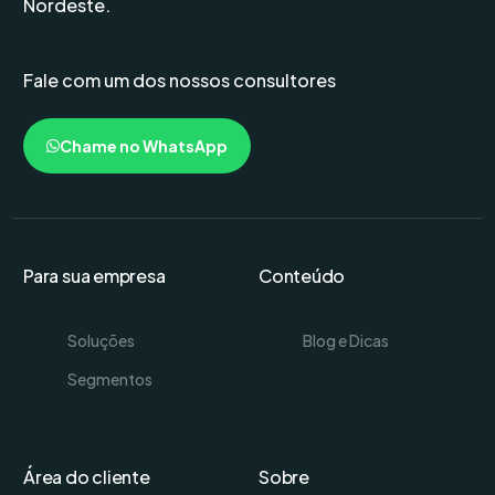
Nordeste.
Fale com um dos nossos consultores
Chame no WhatsApp
Para sua empresa
Conteúdo
Soluções
Blog e Dicas
Segmentos
Área do cliente
Sobre