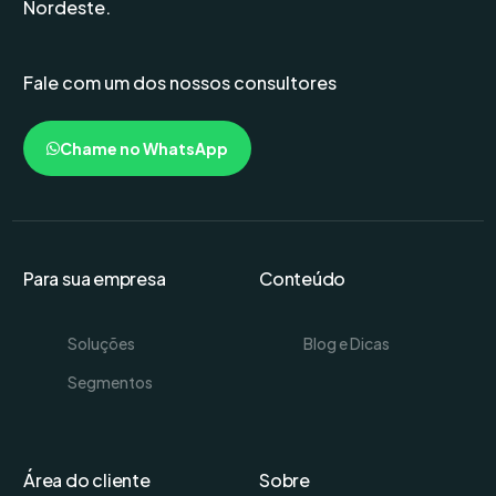
Nordeste.
Fale com um dos nossos consultores
Chame no WhatsApp
Para sua empresa
Conteúdo
Soluções
Blog e Dicas
Segmentos
Área do cliente
Sobre