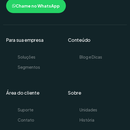
Chame no WhatsApp
Para sua empresa
Conteúdo
Soluções
Blog e Dicas
Segmentos
Área do cliente
Sobre
Suporte
Unidades
Contato
História