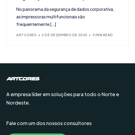
No panorama da segurança de dados corporativa,
as impressoras multifuncionais são
frequentemente […]
ARTCORES
2 DE DEZEMBRO DE 2025
3 MIN READ
A empresa líder em soluções para todo o Norte e
Nordeste.
Fale com um dos nossos consultores