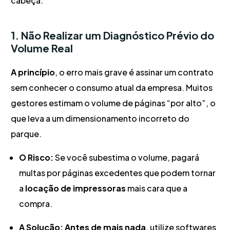
cabeça.
1. Não Realizar um Diagnóstico Prévio do
Volume Real
A princípio
, o erro mais grave é assinar um contrato
sem conhecer o consumo atual da empresa. Muitos
gestores estimam o volume de páginas “por alto”, o
que leva a um dimensionamento incorreto do
parque.
O Risco:
Se você subestima o volume, pagará
multas por páginas excedentes que podem tornar
a
locação de impressoras
mais cara que a
compra.
A Solução:
Antes de mais nada
, utilize softwares