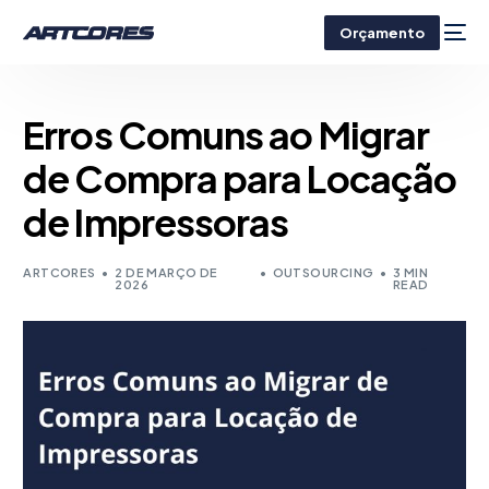
Orçamento
Erros Comuns ao Migrar
de Compra para Locação
de Impressoras
ARTCORES
2 DE MARÇO DE
OUTSOURCING
3 MIN
2026
READ