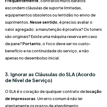
Frequentemente
, contratos muito baratos
escondem cláusulas de suporte limitadas,
equipamentos obsoletos ou lentidão no envio de
suprimentos.
Nesse sentido
, é preciso avaliar o
valor agregado: a manutenção é proativa? Os toners
são originais? Existe uma máquina reserva em caso
de pane?
Portanto
, o foco deve ser no custo-
benefício e na continuidade do serviço, e não
apenas no desembolso inicial.
3. Ignorar as Cláusulas do SLA (Acordo
de Nível de Serviço)
O SLA é o coração de qualquer contrato de
locação
de impressoras
. Um erro comum é não ler
atentamente os prazos de atendimento.