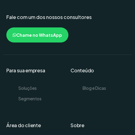
Fale com um dos nossos consultores
Chame no WhatsApp
Para sua empresa
Conteúdo
Soluções
Blog e Dicas
Segmentos
Área do cliente
Sobre