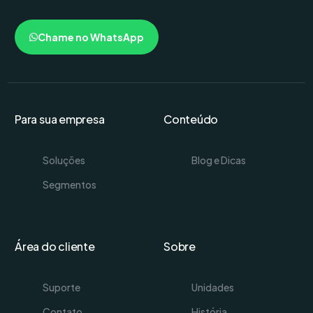
Chame no WhatsApp
Para sua empresa
Conteúdo
Soluções
Blog e Dicas
Segmentos
Área do cliente
Sobre
Suporte
Unidades
Contato
História