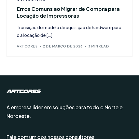
Erros Comuns ao Migrar de Compra para
Locação de Impressoras
Transição do modelo de aquisição de hardware para
o a locação de […]
ARTCORES
2 DE MARÇO DE 2026
3 MIN READ
A empresa líder em soluções para todo o Norte e
Nordeste.
Fale com um dos nossos consultores