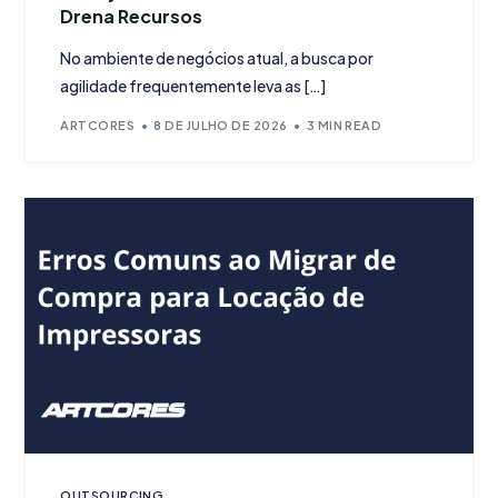
Drena Recursos
No ambiente de negócios atual, a busca por
agilidade frequentemente leva as […]
ARTCORES
8 DE JULHO DE 2026
3 MIN READ
OUTSOURCING