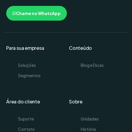
Chame no WhatsApp
Para sua empresa
Conteúdo
Soluções
Blog e Dicas
Segmentos
Área do cliente
Sobre
Suporte
Unidades
Contato
História