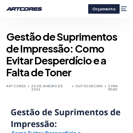
Orçamento
Gestão de Suprimentos
de Impressão: Como
Evitar Desperdício e a
Falta de Toner
ARTCORES
20 DE JANEIRO DE
OUTSOURCING
3 MIN
2026
READ