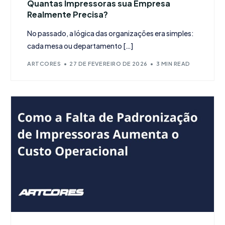
Quantas Impressoras sua Empresa
Realmente Precisa?
No passado, a lógica das organizações era simples:
cada mesa ou departamento […]
ARTCORES
27 DE FEVEREIRO DE 2026
3 MIN READ