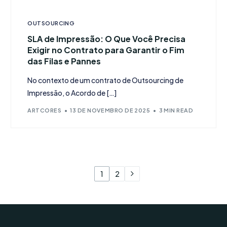
OUTSOURCING
SLA de Impressão: O Que Você Precisa
Exigir no Contrato para Garantir o Fim
das Filas e Pannes
No contexto de um contrato de Outsourcing de
Impressão, o Acordo de […]
ARTCORES
13 DE NOVEMBRO DE 2025
3 MIN READ
1
2