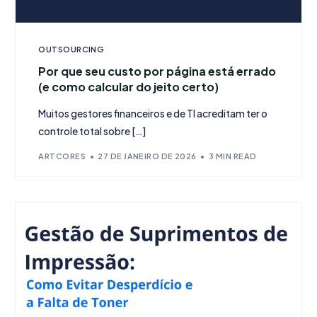
OUTSOURCING
Por que seu custo por página está errado
(e como calcular do jeito certo)
Muitos gestores financeiros e de TI acreditam ter o
controle total sobre […]
ARTCORES
27 DE JANEIRO DE 2026
3 MIN READ