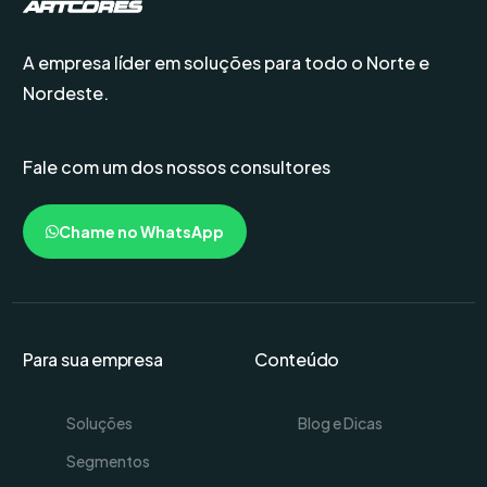
A empresa líder em soluções para todo o Norte e
Nordeste.
Fale com um dos nossos consultores
Chame no WhatsApp
Para sua empresa
Conteúdo
Soluções
Blog e Dicas
Segmentos