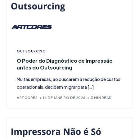
OUTSOURCING
O Poder do Diagnóstico de Impressão
antes do Outsourcing
Muitas empresas, ao buscarem a redução de custos
operacionais, decidem migrar para […]
ARTCORES
14 DE JANEIRO DE 2026
3 MIN READ