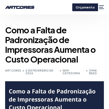
Orçamento
Como a Falta de
Padronização de
Impressoras Aumenta o
Custo Operacional
ARTCORES
6 DE FEVEREIRO DE
SEM
3 MIN
2026
CATEGORIA
READ