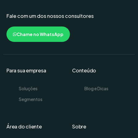
Fale com um dos nossos consultores
Chame no WhatsApp
Para sua empresa
Conteúdo
Soluções
Blog e Dicas
Segmentos
Área do cliente
Sobre