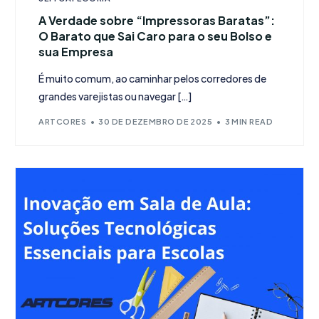
A Verdade sobre “Impressoras Baratas”:
O Barato que Sai Caro para o seu Bolso e
sua Empresa
É muito comum, ao caminhar pelos corredores de
grandes varejistas ou navegar […]
ARTCORES
30 DE DEZEMBRO DE 2025
3 MIN READ