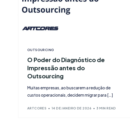
OUTSOURCING
O Poder do Diagnóstico de
Impressão antes do
Outsourcing
Muitas empresas, ao buscarem a redução de
custos operacionais, decidem migrar para […]
ARTCORES
14 DE JANEIRO DE 2026
3 MIN READ