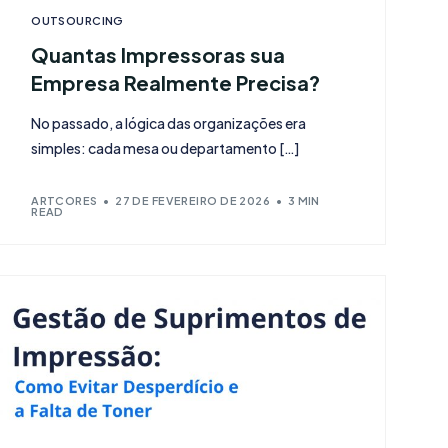
OUTSOURCING
Quantas Impressoras sua
Empresa Realmente Precisa?
No passado, a lógica das organizações era
simples: cada mesa ou departamento […]
ARTCORES
27 DE FEVEREIRO DE 2026
3 MIN
READ