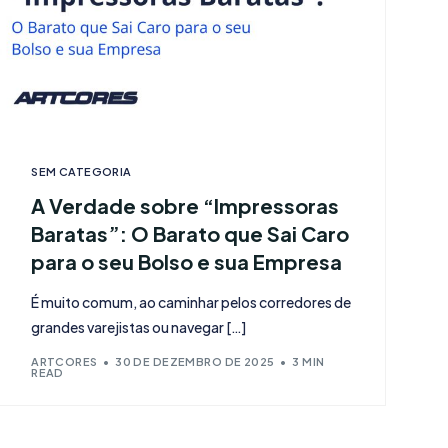
SEM CATEGORIA
A Verdade sobre “Impressoras
Baratas”: O Barato que Sai Caro
para o seu Bolso e sua Empresa
É muito comum, ao caminhar pelos corredores de
grandes varejistas ou navegar […]
ARTCORES
30 DE DEZEMBRO DE 2025
3 MIN
READ