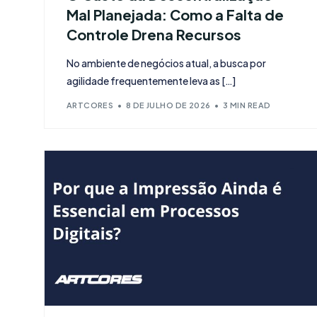
Mal Planejada: Como a Falta de
Controle Drena Recursos
No ambiente de negócios atual, a busca por
agilidade frequentemente leva as […]
ARTCORES
8 DE JULHO DE 2026
3 MIN READ