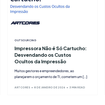
OUTSOURCING
Impressora Não é Só Cartucho:
Desvendando os Custos
Ocultos da Impressão
Muitos gestores e empreendedores, ao
planejarem o orçamento de TI, cometem um […]
ARTCORES
8 DE JANEIRO DE 2026
3 MIN READ