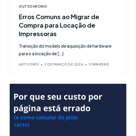
OUTSOURCING
Erros Comuns ao Migrar de
Compra para Locação de
Impressoras
Transição do modelo de aquisição de hardware
para o a locação de […]
ARTCORES
2 DE MARÇO DE 2026
3 MIN READ