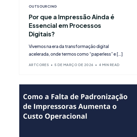
OUTSOURCING
Por que a Impressão Ainda é
Essencial em Processos
Digitais?
Vivemos na era da transformação digital
acelerada, onde termos como “paperless” e […]
ARTCORES
5 DE MARÇO DE 2026
4 MIN READ