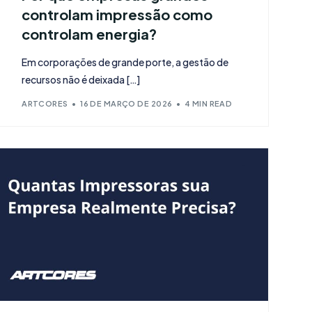
controlam impressão como
controlam energia?
Em corporações de grande porte, a gestão de
recursos não é deixada […]
ARTCORES
16 DE MARÇO DE 2026
4 MIN READ