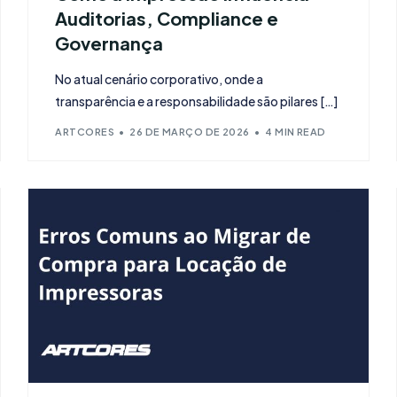
Auditorias, Compliance e
Governos
Governança
No atual cenário corporativo, onde a
transparência e a responsabilidade são pilares […]
ARTCORES
26 DE MARÇO DE 2026
4 MIN READ