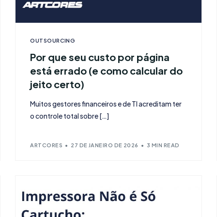
OUTSOURCING
Por que seu custo por página
está errado (e como calcular do
jeito certo)
Muitos gestores financeiros e de TI acreditam ter
o controle total sobre […]
ARTCORES
27 DE JANEIRO DE 2026
3 MIN READ